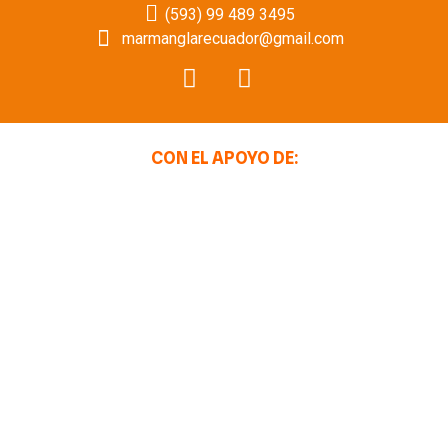
(593) 99 489 3495
marmanglarecuador@gmail.com
CON EL APOYO DE: