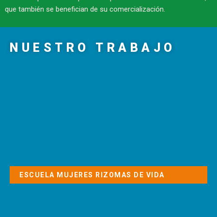
que también se benefician de su comercialización.
NUESTRO TRABAJO
ESCUELA MUJERES RIZOMAS DE VIDA