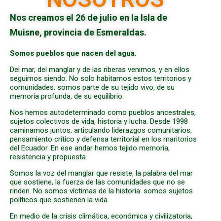
Nos creamos el 26 de julio en la Isla de
Muisne, provincia de Esmeraldas.
Somos pueblos que nacen del agua.
Del mar, del manglar y de las riberas venimos, y en ellos
seguimos siendo. No solo habitamos estos territorios y
comunidades: somos parte de su tejido vivo, de su
memoria profunda, de su equilibrio.
Nos hemos autodeterminado como pueblos ancestrales,
sujetos colectivos de vida, historia y lucha. Desde 1998
caminamos juntos, articulando liderazgos comunitarios,
pensamiento crítico y defensa territorial en los maritorios
del Ecuador. En ese andar hemos tejido memoria,
resistencia y propuesta.
Somos la voz del manglar que resiste, la palabra del mar
que sostiene, la fuerza de las comunidades que no se
rinden. No somos víctimas de la historia: somos sujetos
políticos que sostienen la vida.
En medio de la crisis climática, económica y civilizatoria,