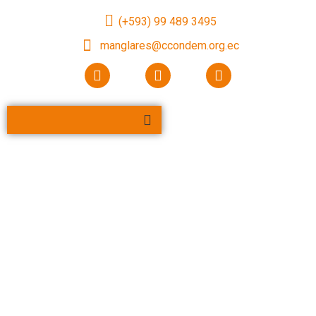
(+593) 99 489 3495
manglares@ccondem.org.ec