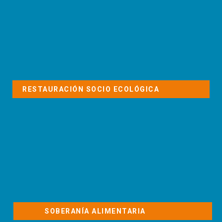
RESTAURACIÓN SOCIO ECOLÓGICA
SOBERANÍA ALIMENTARIA