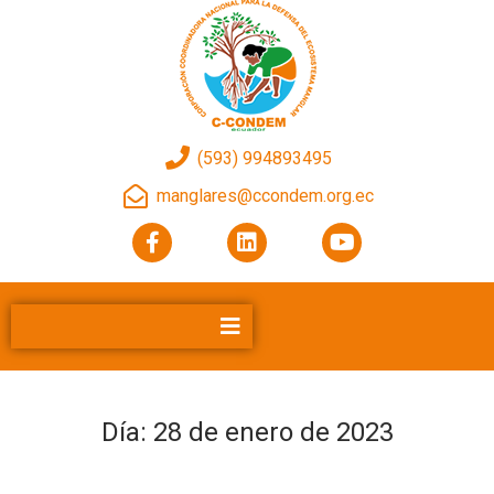
(593) 994893495
manglares@ccondem.org.ec
Día:
28 de enero de 2023