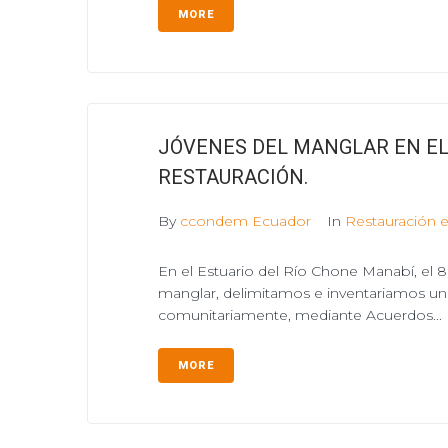
MORE
JÓVENES DEL MANGLAR EN EL
RESTAURACIÓN.
By
ccondem Ecuador
In
Restauración 
En el Estuario del Río Chone Manabí, el 8
manglar, delimitamos e inventariamos un
comunitariamente, mediante Acuerdos...
MORE