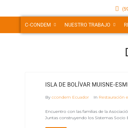
(5
C-CONDEM
NUESTRO TRABAJO
R
ISLA DE BOLÍVAR MUISNE-ES
By
ccondem Ecuador
In
Restauración 
Encuentro con las familias de la Asociac
Juntas construyendo los Sistemas Soci