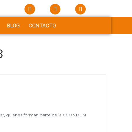
BLOG
CONTACTO
3
lívar, quienes forman parte de la CCONDEM.