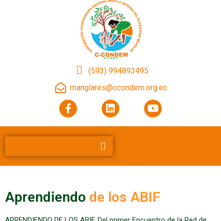
(593) 994893495
manglares@ccondem.org.ec
Aprendiendo
de los ABIF
APRENDIENDO DE LOS ABIF. Del primer Encuentro de la Red de