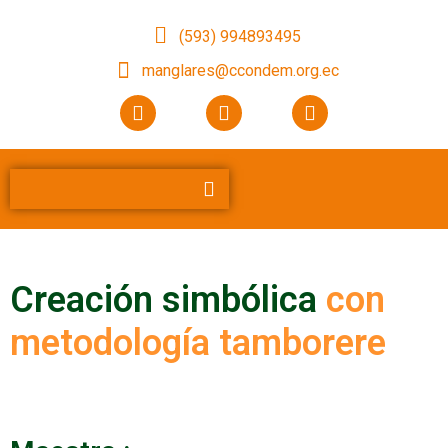
(593) 994893495
manglares@ccondem.org.ec
Creación simbólica
con
metodología tamborere