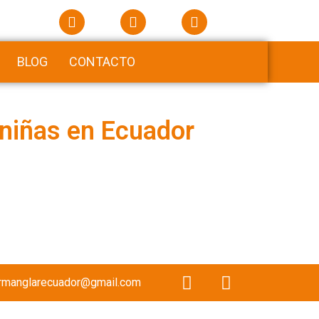
BLOG
CONTACTO
 niñas en Ecuador
rmanglarecuador@gmail.com