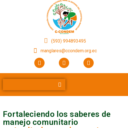
(593) 994893495
manglares@ccondem.org.ec
Fortaleciendo los saberes de
manejo comunitario