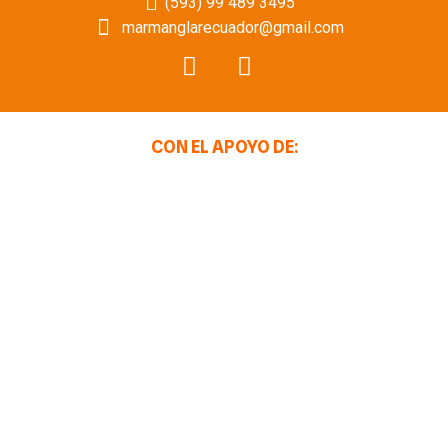
(593) 99 489 3495
marmanglarecuador@gmail.com
CON EL APOYO DE: