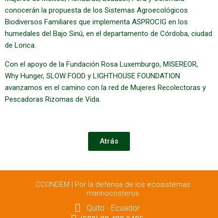
conocerán la propuesta de los Sistemas Agroecológicos
Biodiversos Familiares que implementa ASPROCIG en los
humedales del Bajo Sinú, en el departamento de Córdoba, ciudad
de Lorica.
Con el apoyo de la Fundación Rosa Luxemburgo, MISEREOR,
Why Hunger, SLOW FOOD y LIGHTHOUSE FOUNDATION
avanzamos en el camino con la red de Mujeres Recolectoras y
Pescadoras Rizomas de Vida.
Atrás
CCONDEM | Por la defensa de los ecosistemas
marinocosteros
Quito - Ecuador