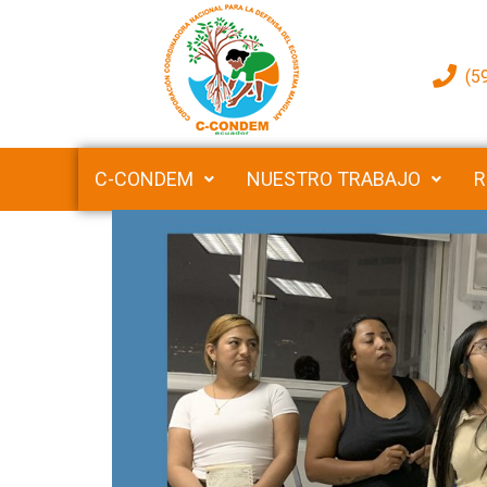
(5
C-CONDEM
NUESTRO TRABAJO
R