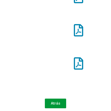
Atrás