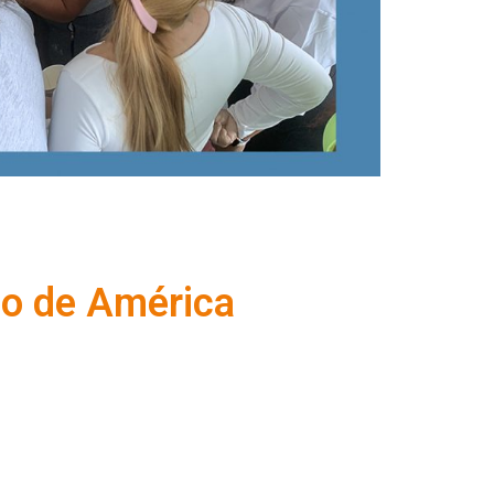
co de América